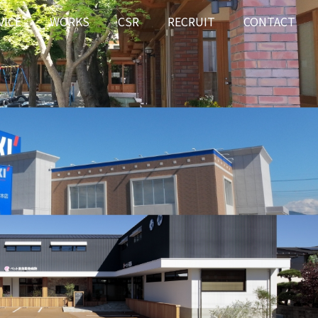
VICE
WORKS
CSR
RECRUIT
CONTACT