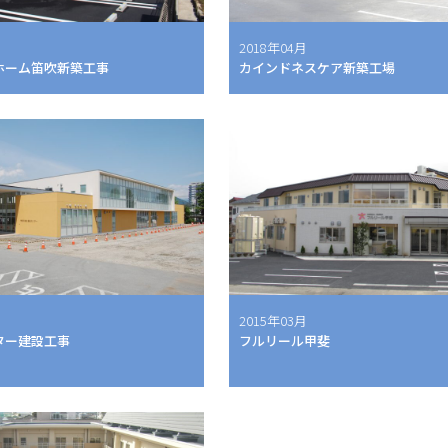
2018年04月
ンホーム笛吹新築工事
カインドネスケア新築工場
2015年03月
ター建設工事
フルリール甲斐