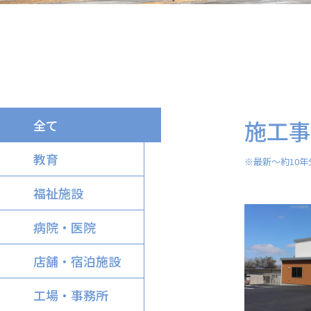
施工事
全て
教育
※最新～約10年
福祉施設
病院・医院
店舗・宿泊施設
工場・事務所