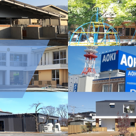
TOP
COMPANY
SER