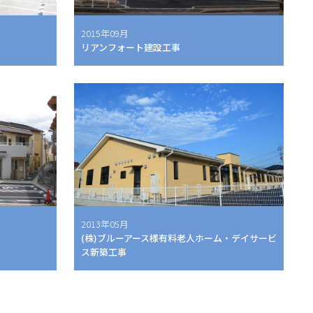
2015年09月
リアンフォート建設工事
2013年05月
(株)ブルーアース様有料老人ホーム・デイサービ
ス新築工事