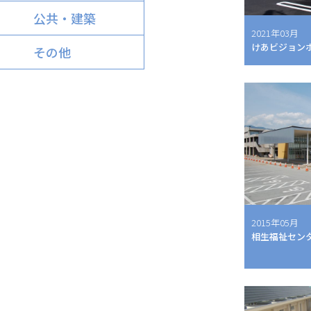
公共・建築
2021年03月
けあビジョ
その他
2015年05月
相生福祉セン