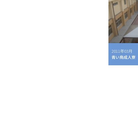
2011年03月
青い鳥成人寮