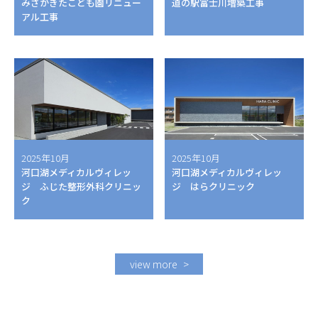
みさかきたこども園リニュー
道の駅富士川増築工事
アル工事
2025年10月
2025年10月
河口湖メディカルヴィレッ
河口湖メディカルヴィレッ
ジ ふじた整形外科クリニッ
ジ はらクリニック
ク
view more