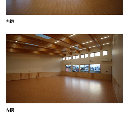
内観
内観